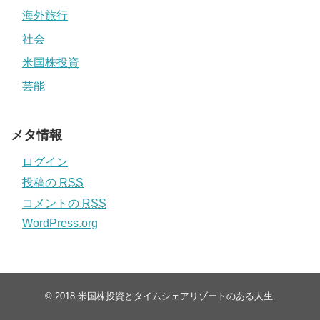
海外旅行
社会
米国株投資
芸能
メタ情報
ログイン
投稿の
RSS
コメントの
RSS
WordPress.org
© 2018
米国株投資とタイムシェアリゾートのある人生
.