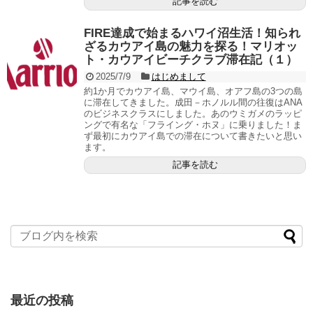
記事を読む
FIRE達成で始まるハワイ沼生活！知られ
ざるカウアイ島の魅力を探る！マリオッ
ト・カウアイビーチクラブ滞在記（１）
2025/7/9
はじめまして
約1か月でカウアイ島、マウイ島、オアフ島の3つの島
に滞在してきました。成田－ホノルル間の往復はANA
のビジネスクラスにしました。あのウミガメのラッピ
ングで有名な「フライング・ホヌ」に乗りました！ま
ず最初にカウアイ島での滞在について書きたいと思い
ます。
記事を読む
最近の投稿