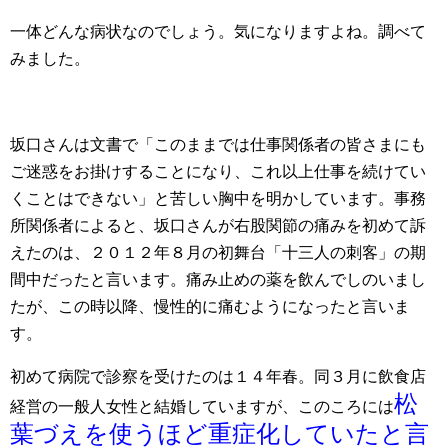
一体どんな病状なのでしょう。気になりますよね。調べて
みました。
坂口さんは文書で「このままでは仕事関係者の皆さまにも
ご迷惑をお掛けすることになり、これ以上仕事を続けてい
くことはできない」と苦しい胸中を明かしています。事務
所関係者によると、坂口さんが右股関節の痛みを初めて訴
えたのは、２０１２年８月の初舞台「十三人の刺客」の期
間中だったと言います。痛み止めの薬を飲んでしのいまし
たが、この時以降、慢性的に痛むようになったと言いま
す。
初めて病院で診察を受けたのは１４年春。同３月に飲食店
松
経営の一般人女性と結婚していますが、このころには
葉づえを使うほど重症化していたと言