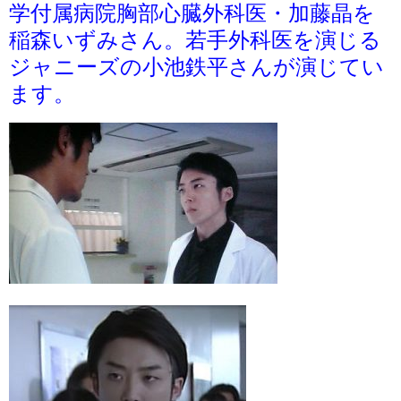
学付属病院胸部心臓外科医・加藤晶を
稲森いずみさん。若手外科医を演じる
ジャニーズの小池鉄平さんが演じてい
ます。