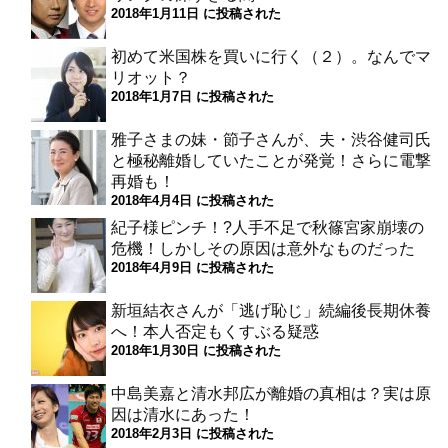
2018年1月11日 に投稿された
初めて米国株を買いに行く（２）。なんでマ
リオット？
2018年1月7日 に投稿された
雅子さまの妹・節子さんが、夫・渋谷健司氏
と極秘離婚していたことが発覚！さらに電撃
再婚も！
2018年4月4日 に投稿された
紀子様ピンチ！?人手不足で秋篠宮家崩壊の
危機！しかしその原因は意外なものだった
2018年4月9日 に投稿された
新垣結衣さんが「逃げ恥じ」続編後長期休養
へ！本人否定もくすぶる疑惑
2018年1月30日 に投稿された
中島美嘉と清水邦広が離婚の真相は？実は原
因は清水にあった！
2018年2月3日 に投稿された