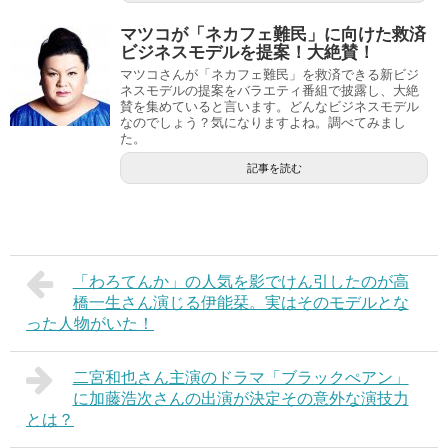
マツコが「ネカフェ難民」に向けた救済
ビジネスモデルを提案！大絶賛！
マツコさんが「ネカフェ難民」を救済できる新ビジ
ネスモデルの提案をバラエティ番組で披露し、大絶
賛を集めていると言います。どんなビジネスモデル
なのでしょう？気になりますよね。調べてみまし
た。
記事を読む
「わろてんか」の人気を影でけん引したのが高
橋一生さん演じる伊能栞。実はそのモデルとな
った人物がいた！
二宮和也さん主演のドラマ「ブラックぺアン」
に加藤浩次さんの出演が決定その意外な演技力
とは？