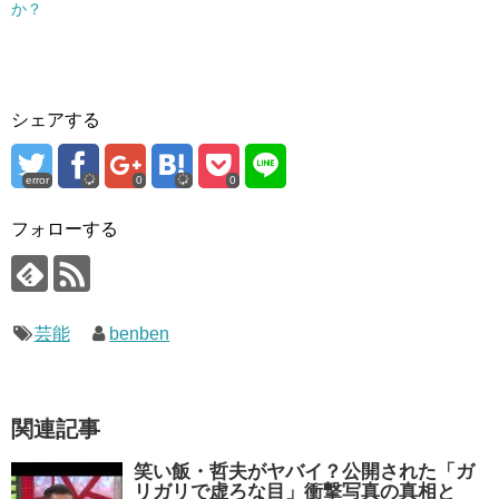
か？
シェアする
error
0
0
フォローする
芸能
benben
関連記事
笑い飯・哲夫がヤバイ？公開された「ガ
リガリで虚ろな目」衝撃写真の真相と