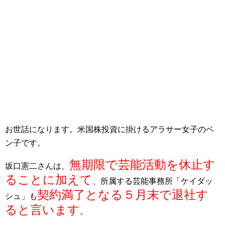
お世話になります。米国株投資に掛けるアラサー女子のベ
ン子です。
無期限で芸能活動を休止す
坂口憲二さんは、
ることに加えて
、所属する芸能事務所「ケイダッ
契約満了となる５月末で退社す
シュ」も
ると言いま
す
。