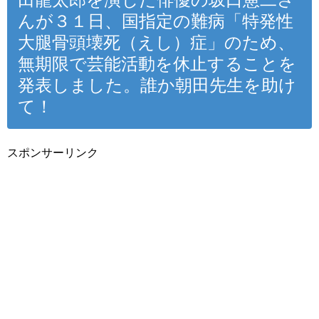
んが３１日、国指定の難病「特発性
大腿骨頭壊死（えし）症」のため、
無期限で芸能活動を休止することを
発表しました。誰か朝田先生を助け
て！
スポンサーリンク