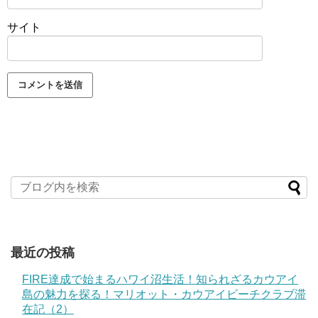
サイト
最近の投稿
FIRE達成で始まるハワイ沼生活！知られざるカウアイ
島の魅力を探る！マリオット・カウアイビーチクラブ滞
在記（2）