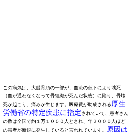
この病気は、大腿骨頭の一部が、血流の低下により壊死
（血が通わなくなって骨組織が死んだ状態）に陥り、骨壊
厚生
死が起こり、痛みが生じます。医療費が助成される
労働省の特定疾患に指定
されていて、患者さん
の数は全国で約１万１０００人とされ、年２０００人ほど
原因は
の患者が新規に発生していると言われています。