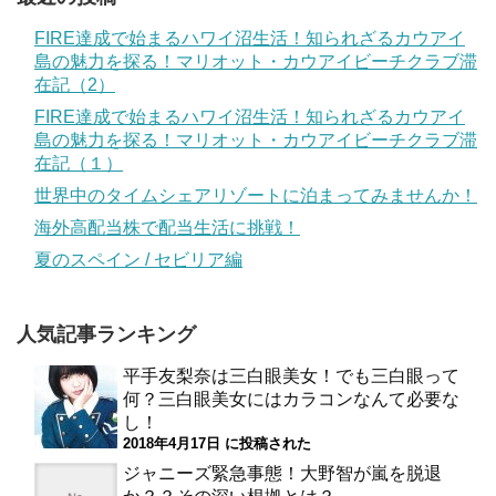
FIRE達成で始まるハワイ沼生活！知られざるカウアイ
島の魅力を探る！マリオット・カウアイビーチクラブ滞
在記（2）
FIRE達成で始まるハワイ沼生活！知られざるカウアイ
島の魅力を探る！マリオット・カウアイビーチクラブ滞
在記（１）
世界中のタイムシェアリゾートに泊まってみませんか！
海外高配当株で配当生活に挑戦！
夏のスペイン / セビリア編
人気記事ランキング
平手友梨奈は三白眼美女！でも三白眼って
何？三白眼美女にはカラコンなんて必要な
し！
2018年4月17日 に投稿された
ジャニーズ緊急事態！大野智が嵐を脱退