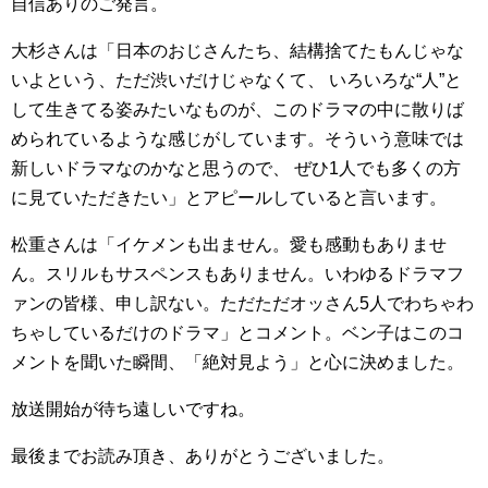
自信ありのご発言。
大杉さんは「日本のおじさんたち、結構捨てたもんじゃな
いよという、ただ渋いだけじゃなくて、 いろいろな“人”と
して生きてる姿みたいなものが、このドラマの中に散りば
められているような感じがしています。そういう意味では
新しいドラマなのかなと思うので、 ぜひ1人でも多くの方
に見ていただきたい」とアピールしていると言います。
松重さんは「イケメンも出ません。愛も感動もありませ
ん。スリルもサスペンスもありません。いわゆるドラマフ
ァンの皆様、申し訳ない。ただただオッさん5人でわちゃわ
ちゃしているだけのドラマ」とコメント。ベン子はこのコ
メントを聞いた瞬間、「絶対見よう」と心に決めました。
放送開始が待ち遠しいですね。
最後までお読み頂き、ありがとうございました。