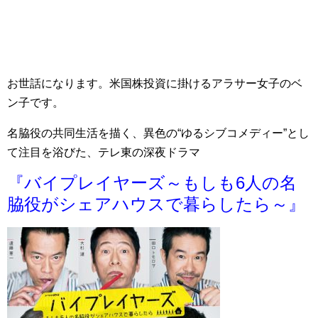
お世話になります。米国株投資に掛けるアラサー女子のベ
ン子です。
名脇役の共同生活を描く、異色の“ゆるシブコメディー”とし
て注目を浴びた、テレ東の深夜ドラマ
『バイプレイヤーズ～もしも6人の名
脇役がシェアハウスで暮らしたら～』