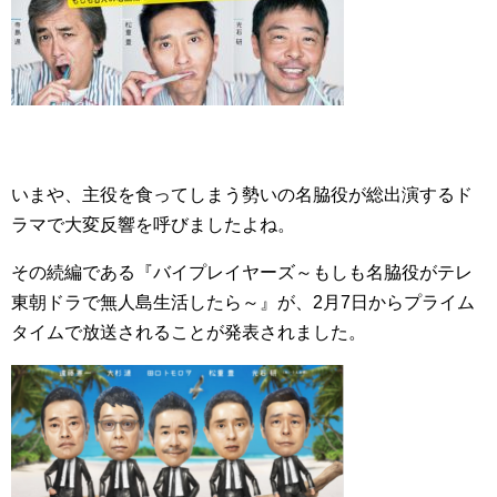
いまや、主役を食ってしまう勢いの
名脇役が総出演するド
ラマで大変反響を呼びましたよね。
その続編である『バイプレイヤーズ～もしも名脇役がテレ
東朝ドラで無人島生活したら～』が、2月7日からプライム
タイムで放送されることが発表されました。