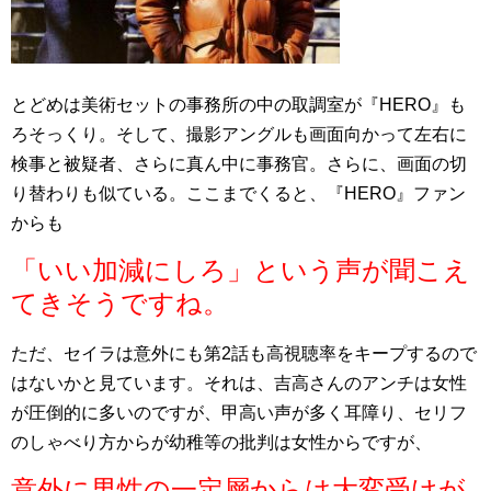
とどめは美術セットの事務所の中の取調室が『HERO』も
ろそっくり。そして、撮影アングルも画面向かって左右に
検事と被疑者、さらに真ん中に事務官。さらに、画面の切
り替わりも似ている。ここまでくると、『HERO』ファン
からも
「いい加減にしろ」という声が聞こえ
てきそうですね。
ただ、セイラは意外にも第2話も高視聴率をキープするので
はないかと見ています。それは、吉高さんのアンチは女性
が圧倒的に多いのですが、甲高い声が多く耳障り、セリフ
のしゃべり方からが幼稚等の批判は女性からですが、
意外に男性の一定層からは大変受けが