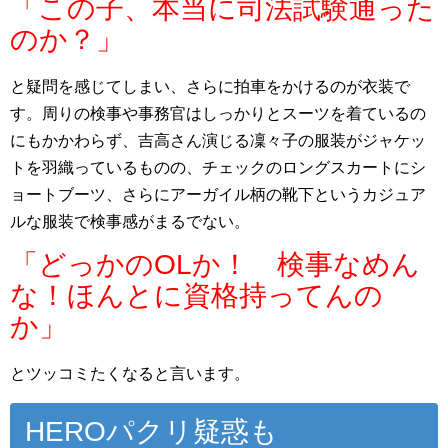
「この子、本当に司法試験通った
のか？」
と疑問を感じてしまい、さらに拍車をかけるのが衣装で
す。周りの検事や事務官はしっかりとスーツを着ているの
にもかかわらず、吉高さん演じる凜々子の服装がジャケッ
トを羽織っているものの、チェックのロングスカートにシ
ョートブーツ、さらにアーガイル柄の靴下というカジュア
ルな服装で検事感がまるでない。
「どっかのOLか！ 検事なめん
な！ほんとに資格持ってんの
か」
とツッコミたくなると言います。
HEROパクリ疑惑も