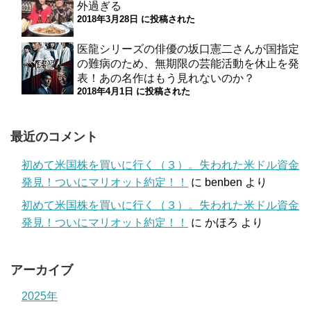
外過ぎる
2018年3月28日 に投稿された
医龍シリーズの俳優の坂口憲二さんが国指定
の難病のため、無期限の芸能活動を休止を発
表！あの名作はもう見れないのか？
2018年4月1日 に投稿された
最近のコメント
初めて米国株を買いに行く（３）。失われた米ドル資金
発見！ついにマリオット約定！！
に
benben
より
初めて米国株を買いに行く（３）。失われた米ドル資金
発見！ついにマリオット約定！！
に
かほろ
より
アーカイブ
2025年