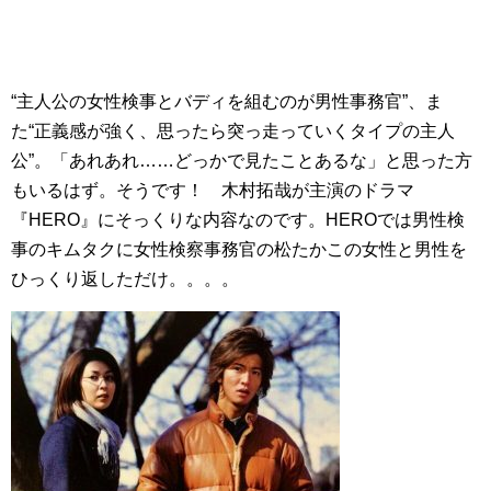
“主人公の女性検事とバディを組むのが男性事務官”、ま
た“正義感が強く、思ったら突っ走っていくタイプの主人
公”。「あれあれ……どっかで見たことあるな」と思った方
もいるはず。そうです！ 木村拓哉が主演のドラマ
『HERO』にそっくりな内容なのです。HEROでは男性検
事のキムタクに女性検察事務官の松たかこの女性と男性を
ひっくり返しただけ。。。。