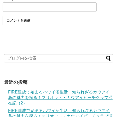
最近の投稿
FIRE達成で始まるハワイ沼生活！知られざるカウアイ
島の魅力を探る！マリオット・カウアイビーチクラブ滞
在記（2）
FIRE達成で始まるハワイ沼生活！知られざるカウアイ
島の魅力を探る！マリオット・カウアイビーチクラブ滞