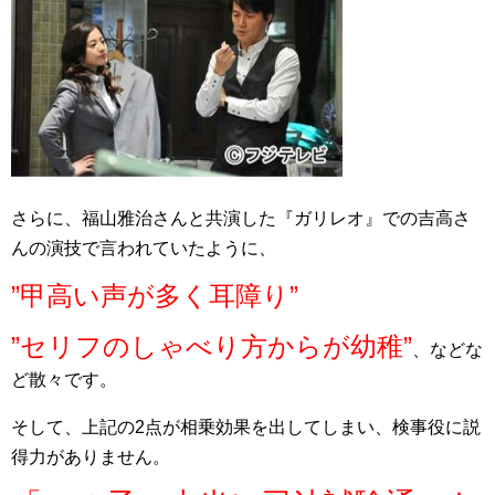
さらに、福山雅治さんと共演した『ガリレオ』での吉高さ
んの演技で言われていたように、
”甲高い声が多く耳障り”
”セリフのしゃべり方からが幼稚”
、などな
ど散々です。
そして、上記の2点が相乗効果を出してしまい、検事役に説
得力がありません。