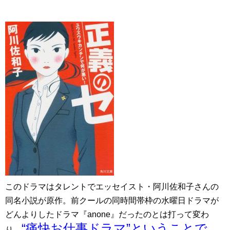
このドラマはタレントでエッセイスト・阿川佐和子さんの
同名小説が原作。前クールの同時間帯枠の水曜日ドラマが
どんよりしたドラマ『anone』だったのとは打って変わ
“痛快お仕事ドラマ”ということで、
り、