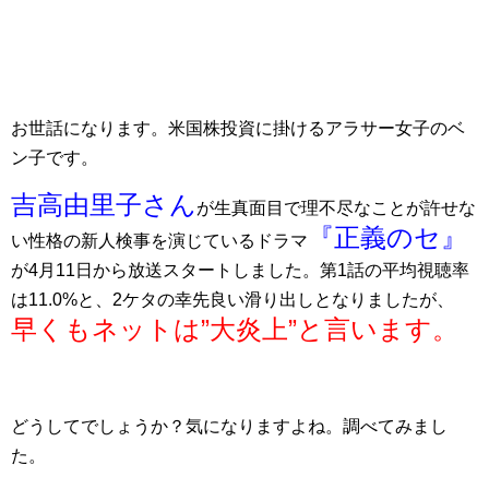
お世話になります。米国株投資に掛けるアラサー女子のベ
ン子です。
吉高由里子さん
が生真面目で理不尽なことが許せな
『正義のセ』
い性格の新人検事を演じているドラマ
が4月11日から放送スタートしました。第1話の平均視聴率
は11.0%と、2ケタの幸先良い滑り出しとなりましたが、
早くもネットは”大炎上”と言います。
どうしてでしょうか？気になりますよね。調べてみまし
た。